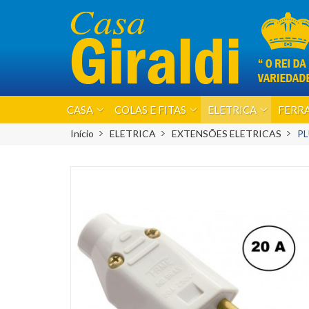
CASA
COLAS E FITAS
ELETRICA
FERRA
Início
ELETRICA
EXTENSÕES ELETRICAS
PL