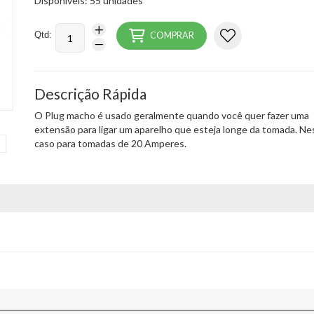
Disponíveis: 55 unidades
Qtd:
COMPRAR
Descrição Rápida
O Plug macho é usado geralmente quando você quer fazer uma
extensão para ligar um aparelho que esteja longe da tomada. Ne
caso para tomadas de 20 Amperes.