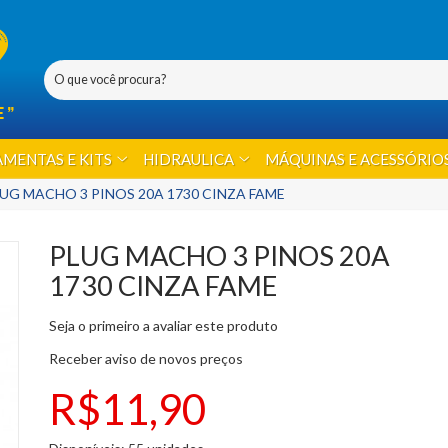
MENTAS E KITS
HIDRAULICA
MÁQUINAS E ACESSÓRIO
UG MACHO 3 PINOS 20A 1730 CINZA FAME
PLUG MACHO 3 PINOS 20A
1730 CINZA FAME
Seja o primeiro a avaliar este produto
Receber aviso de novos preços
R$11,90